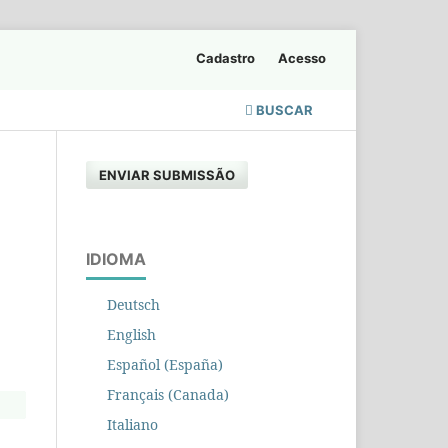
Cadastro
Acesso
BUSCAR
ENVIAR SUBMISSÃO
IDIOMA
Deutsch
English
Español (España)
Français (Canada)
Italiano