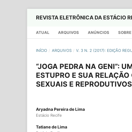
REVISTA ELETRÔNICA DA ESTÁCIO R
ATUAL
ARQUIVOS
ANÚNCIOS
SOBRE
INÍCIO
/
ARQUIVOS
/
V. 3 N. 2 (2017): EDIÇÃO RE
“JOGA PEDRA NA GENI”: 
ESTUPRO E SUA RELAÇÃO 
SEXUAIS E REPRODUTIVO
Aryadna Pereira de Lima
Estácio Recife
Tatiane de Lima