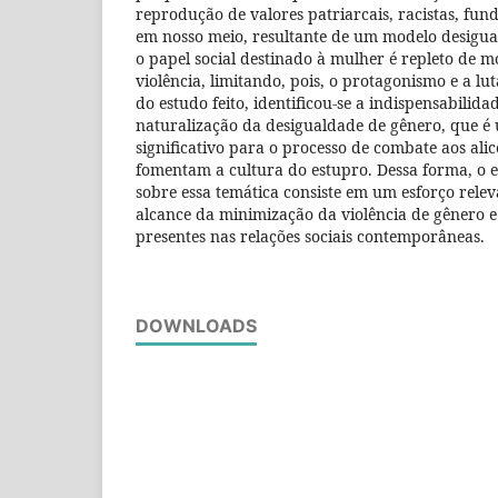
reprodução de valores patriarcais, racistas, fund
em nosso meio, resultante de um modelo desigual
o papel social destinado à mulher é repleto de m
violência, limitando, pois, o protagonismo e a lu
do estudo feito, identificou-se a indispensabilid
naturalização da desigualdade de gênero, que 
significativo para o processo de combate aos alic
fomentam a cultura do estupro. Dessa forma, o e
sobre essa temática consiste em um esforço rele
alcance da minimização da violência de gênero e
presentes nas relações sociais contemporâneas.
DOWNLOADS