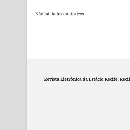
Não há dados estatísticos.
Revista Eletrônica da Estácio Recife, Reci